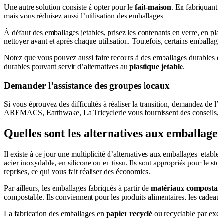
Une autre solution consiste à opter pour le
fait-maison
. En fabriquant
mais vous réduisez aussi l’utilisation des emballages.
À défaut des emballages jetables, prisez les contenants en verre, en pl
nettoyer avant et après chaque utilisation. Toutefois, certains emballa
Notez que vous pouvez aussi faire recours à des emballages durables et
durables pouvant servir d’alternatives au
plastique jetable
.
Demander l’assistance des groupes locaux
Si vous éprouvez des difficultés à réaliser la transition, demandez d
AREMACS, Earthwake, La Tricyclerie vous fournissent des conseils, d
Quelles sont les alternatives aux emballage
Il existe à ce jour une multiplicité d’alternatives aux emballages jeta
acier inoxydable, en silicone ou en tissu. Ils sont appropriés pour le s
reprises, ce qui vous fait réaliser des économies.
Par ailleurs, les emballages fabriqués à partir de
matériaux composta
compostable. Ils conviennent pour les produits alimentaires, les cade
La fabrication des emballages en
papier recyclé
ou recyclable par exe