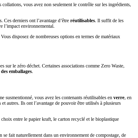
collations, vous avez non seulement le contrôle sur les ingrédients,
s. Ces derniers ont l’avantage d’être
réutilisables
. Il suffit de les
ire l’impact environnemental.
one. Vous disposez de nombreuses options en termes de matériaux
ées sur le zéro déchet. Certaines associations comme Zero Waste,
des emballages
.
omme susmentionné, vous avez les contenants réutilisables en
verre
, en
t autres. Ils ont l’avantage de pouvoir être utilisés à plusieurs
hoix entre le papier kraft, le carton recyclé et le bioplastique
on se fait naturellement dans un environnement de compostage, de