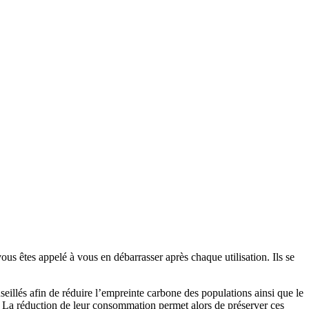
ous êtes appelé à vous en débarrasser après chaque utilisation. Ils se
nseillés afin de réduire l’empreinte carbone des populations ainsi que le
s. La réduction de leur consommation permet alors de préserver ces