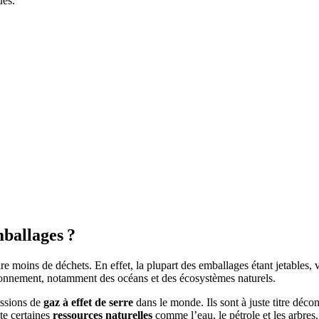
ues.
ballages ?
e moins de déchets. En effet, la plupart des emballages étant jetables, v
vironnement, notamment des océans et des écosystèmes naturels.
issions de
gaz à effet de serre
dans le monde. Ils sont à juste titre déco
te certaines
ressources naturelles
comme l’eau, le pétrole et les arbre