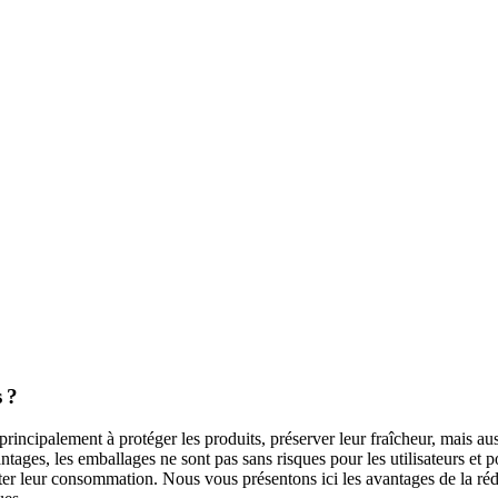
 ?
rincipalement à protéger les produits, préserver leur fraîcheur, mais aussi
antages, les emballages ne sont pas sans risques pour les utilisateurs et 
ter leur consommation. Nous vous présentons ici les avantages de la ré