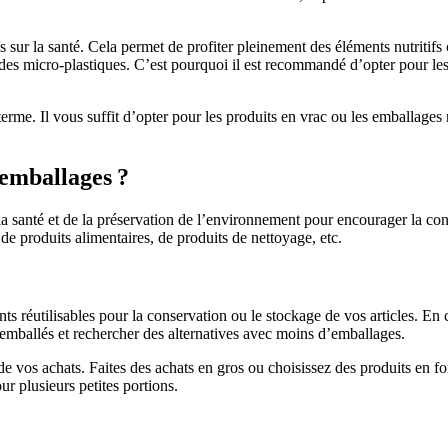
 la santé. Cela permet de profiter pleinement des éléments nutritifs c
 des micro-plastiques. C’est pourquoi il est recommandé d’opter pour le
 terme. Il vous suffit d’opter pour les produits en vrac ou les emballage
emballages ?
la santé et de la préservation de l’environnement pour encourager la 
r de produits alimentaires, de produits de nettoyage, etc.
 réutilisables pour la conservation ou le stockage de vos articles. En c
-emballés et rechercher des alternatives avec moins d’emballages.
 de vos achats. Faites des achats en gros ou choisissez des produits en
r plusieurs petites portions.