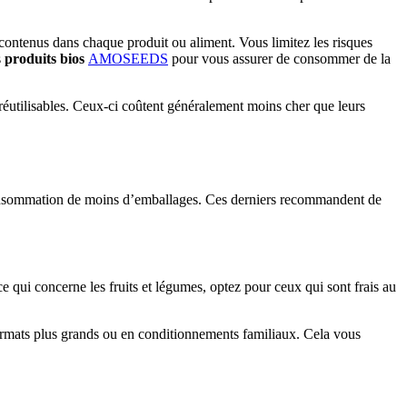
ontenus dans chaque produit ou aliment. Vous limitez les risques
s
produits
bios
AMOSEEDS
pour vous assurer de consommer de la
s réutilisables. Ceux-ci coûtent généralement moins cher que leurs
consommation de moins d’emballages. Ces derniers recommandent de
e qui concerne les fruits et légumes, optez pour ceux qui sont frais au
 formats plus grands ou en conditionnements familiaux. Cela vous