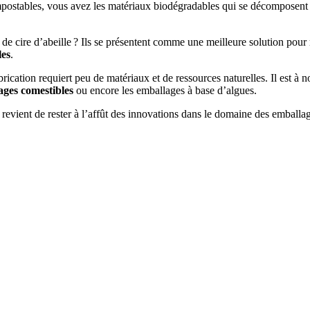
mpostables, vous avez les matériaux biodégradables qui se décomposent 
de cire d’abeille ? Ils se présentent comme une meilleure solution pour r
les
.
rication requiert peu de matériaux et de ressources naturelles. Il est à
ages
comestibles
ou encore les emballages à base d’algues.
revient de rester à l’affût des innovations dans le domaine des emball