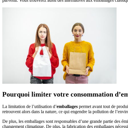
parvenir. Vous trouverez aussi des alternatives aux emballages classiq
Pourquoi limiter votre consommation d’em
La limitation de l’utilisation d’
emballages
permet avant tout de produir
retrouvent alors dans la nature, ce qui engendre la pollution de l’en
De plus, les emballages sont responsables d’une grande partie des ém
changement climatique. De plus, la fabrication des emballages nécessi