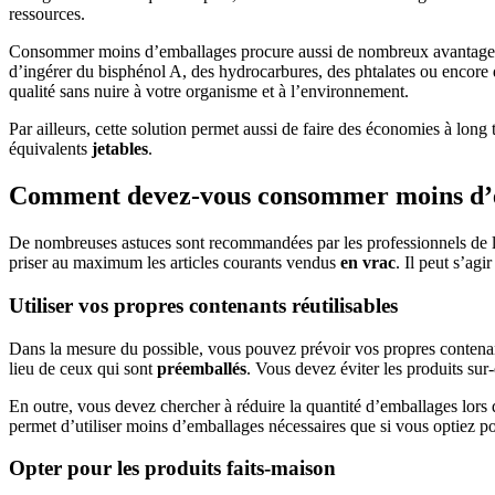
ressources.
Consommer moins d’emballages procure aussi de nombreux avantages sur
d’ingérer du bisphénol A, des hydrocarbures, des phtalates ou encore
qualité sans nuire à votre organisme et à l’environnement.
Par ailleurs, cette solution permet aussi de faire des économies à long
équivalents
jetables
.
Comment devez-vous consommer moins d’
De nombreuses astuces sont recommandées par les professionnels de 
priser au maximum les articles courants vendus
en vrac
. Il peut s’agi
Utiliser vos propres contenants réutilisables
Dans la mesure du possible, vous pouvez prévoir vos propres contenants
lieu de ceux qui sont
préemballés
. Vous devez éviter les produits sur
En outre, vous devez chercher à réduire la quantité d’emballages lors
permet d’utiliser moins d’emballages nécessaires que si vous optiez pou
Opter pour les produits faits-maison