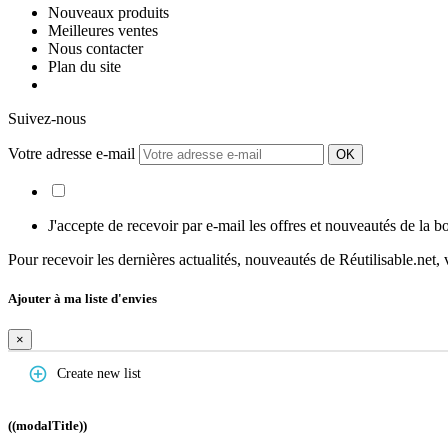
Nouveaux produits
Meilleures ventes
Nous contacter
Plan du site
Suivez-nous
Votre adresse e-mail
J'accepte de recevoir par e-mail les offres et nouveautés de la b
Pour recevoir les dernières actualités, nouveautés de Réutilisable.net,
Ajouter à ma liste d'envies
×
add_circle_outline
Create new list
((modalTitle))