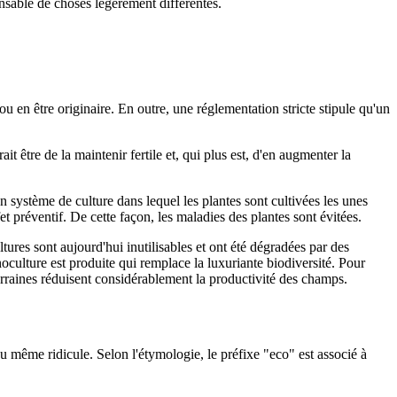
nsable de choses légèrement différentes.
 en être originaire. En outre, une réglementation stricte stipule qu'un
t être de la maintenir fertile et, qui plus est, d'en augmenter la
e un système de culture dans lequel les plantes sont cultivées les unes
et préventif. De cette façon, les maladies des plantes sont évitées.
ures sont aujourd'hui inutilisables et ont été dégradées par des
oculture est produite qui remplace la luxuriante biodiversité. Pour
uterraines réduisent considérablement la productivité des champs.
ou même ridicule. Selon l'étymologie, le préfixe "eco" est associé à