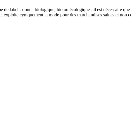
de label - donc : biologique, bio ou écologique - il est nécessaire que le 
t et exploite cyniquement la mode pour des marchandises saines et non 