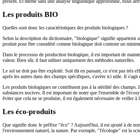
présent. Et même sans une analyse linguistique approfondie, nous arri
Les produits BIO
Quelles sont donc les caractéristiques des produits biologiques ?
Selon la description du dictionnaire, "biologique" signifie appartenir
produit pour être considéré comme biologique doit contenir un minim
Dans le processus de production biologique, il est important de maintenir
valeur. Bien sûr, il faut utiliser uniquement des méthodes naturelles.
Le sol ne doit pas être exploité. Soit dit en passant, ce n'est pas très e
après les autres dans des champs spécifiques, s'avère ici utile. Il s'agi
Les produits biologiques ne contribuent pas à la stérilité des champs. 
substances nocives. Il est important de noter que l'ensemble de l'écos
éviter que cela ne se produise, il est également nécessaire de veiller 
Les éco-produits
Que signifie donc le préfixe "éco" ? Aujourd'hui, il est ajouté à de no
l'environnement naturel, la nature. Par exemple, "l'écologie" est la sci