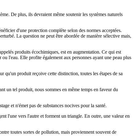
tème. De plus, ils devraient même soutenir les systèmes naturels
bénéficier d'une protection complète selon des normes acceptées.
perturbé. La question ne peut être abordée de manière sélective mais,
 appelés produits écochimiques, est en augmentation. Ce qui est
air ou l'eau. Elle profite également aux personnes ayant une peau plus
 qu'un produit reçoive cette distinction, toutes les étapes de sa
hetant un tel produit, nous sommes en même temps en faveur du
tage et n'émet pas de substances nocives pour la santé.
ent l'une vers l'autre et forment un triangle. En outre, une valeur en
contre toutes sortes de pollution, mais proviennent souvent de