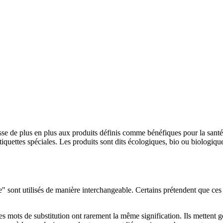
éresse de plus en plus aux produits définis comme bénéfiques pour la san
tiquettes spéciales. Les produits sont dits écologiques, bio ou biologique
" sont utilisés de manière interchangeable. Certains prétendent que ces
s mots de substitution ont rarement la même signification. Ils mettent g