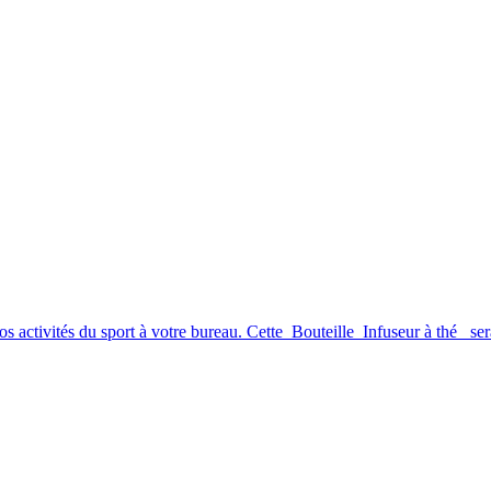
s et vos activités elle est conçue pour vous simplifier la vie. En effet,